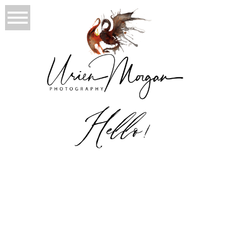
Hello!